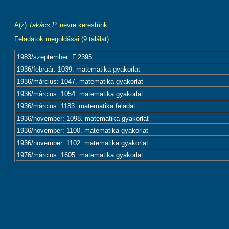
A(z)
Takács P.
névre kerestünk.
Feladatok megoldásai (9 találat):
1983/szeptember: F.2395
1936/február: 1039. matematika gyakorlat
1936/március: 1047. matematika gyakorlat
1936/március: 1054. matematika gyakorlat
1936/március: 1183. matematika feladat
1936/november: 1098. matematika gyakorlat
1936/november: 1100. matematika gyakorlat
1936/november: 1102. matematika gyakorlat
1976/március: 1605. matematika gyakorlat