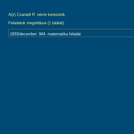
A(z)
Csanádi R.
névre kerestünk.
Feladatok megoldásai (1 találat):
1933/december: 944. matematika feladat