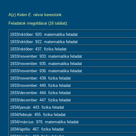
A(z)
Kelen E.
névre kerestünk.
Feladatok megoldásai (16 találat):
1933/október: 920. matematika feladat
1933/október: 922. matematika feladat
1933/október: 437. fizika feladat
1933/november: 933. matematika feladat
1933/november: 935. matematika feladat
1933/november: 936. matematika feladat
1933/november: 439. fizika feladat
1933/november: 440. fizika feladat
1933/december: 444. fizika feladat
1933/december: 447. fizika feladat
1934/január: 443. fizika feladat
1934/február: 455. fizika feladat
1934/március: 976. matematika feladat
1934/április: 467. fizika feladat