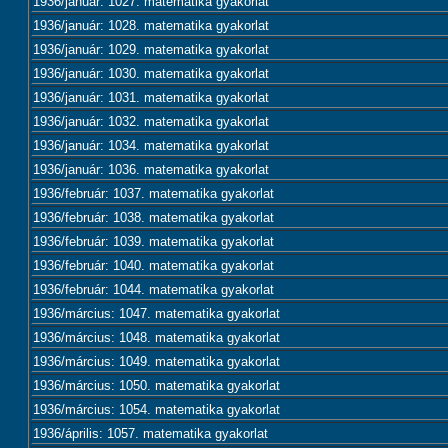
1936/január: 1027. matematika gyakorlat
1936/január: 1028. matematika gyakorlat
1936/január: 1029. matematika gyakorlat
1936/január: 1030. matematika gyakorlat
1936/január: 1031. matematika gyakorlat
1936/január: 1032. matematika gyakorlat
1936/január: 1034. matematika gyakorlat
1936/január: 1036. matematika gyakorlat
1936/február: 1037. matematika gyakorlat
1936/február: 1038. matematika gyakorlat
1936/február: 1039. matematika gyakorlat
1936/február: 1040. matematika gyakorlat
1936/február: 1044. matematika gyakorlat
1936/március: 1047. matematika gyakorlat
1936/március: 1048. matematika gyakorlat
1936/március: 1049. matematika gyakorlat
1936/március: 1050. matematika gyakorlat
1936/március: 1054. matematika gyakorlat
1936/április: 1057. matematika gyakorlat