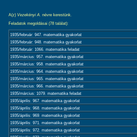
A(z)
Vezekényi A.
névre kerestünk.
Feladatok megoldásai (78 találat):
1935/február: 947. matematika gyakorlat
1935/február: 948. matematika gyakorlat
1935/február: 1066. matematika feladat
1935/március: 957. matematika gyakorlat
1935/március: 958. matematika gyakorlat
1935/március: 964. matematika gyakorlat
1935/március: 965. matematika gyakorlat
1935/március: 966. matematika gyakorlat
1935/március: 1079. matematika feladat
1935/április: 967. matematika gyakorlat
1935/április: 968. matematika gyakorlat
1935/április: 969. matematika gyakorlat
1935/április: 971. matematika gyakorlat
1935/április: 972. matematika gyakorlat