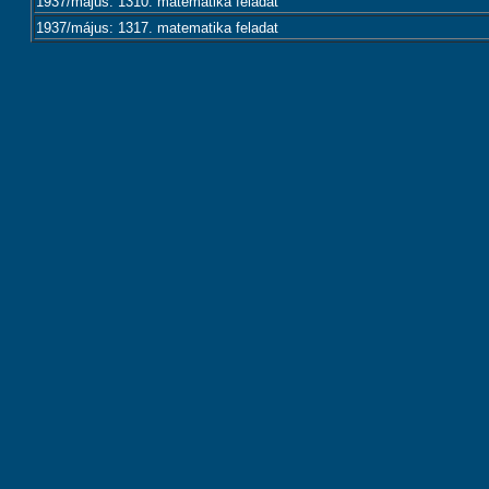
1937/május: 1310. matematika feladat
1937/május: 1317. matematika feladat