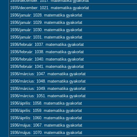
1935/december: 1017. matematika gyakorlat
1935/december: 1021. matematika gyakorlat
1936/január: 1028. matematika gyakorlat
1936/január: 1029. matematika gyakorlat
1936/január: 1030. matematika gyakorlat
1936/január: 1031. matematika gyakorlat
1936/február: 1037. matematika gyakorlat
1936/február: 1038. matematika gyakorlat
1936/február: 1040. matematika gyakorlat
1936/február: 1041. matematika gyakorlat
1936/március: 1047. matematika gyakorlat
1936/március: 1048. matematika gyakorlat
1936/március: 1049. matematika gyakorlat
1936/március: 1051. matematika gyakorlat
1936/április: 1058. matematika gyakorlat
1936/április: 1059. matematika gyakorlat
1936/április: 1060. matematika gyakorlat
1936/május: 1067. matematika gyakorlat
1936/május: 1070. matematika gyakorlat