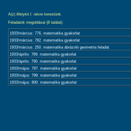
A(z)
Metykó I.
névre kerestünk.
Feladatok megoldásai (8 találat):
1933/március: 776. matematika gyakorlat
1933/március: 782. matematika gyakorlat
1933/március: 250. matematika ábrázoló geometria feladat
1933/április: 789. matematika gyakorlat
1933/április: 790. matematika gyakorlat
1933/május: 797. matematika gyakorlat
1933/május: 799. matematika gyakorlat
1933/május: 800. matematika gyakorlat