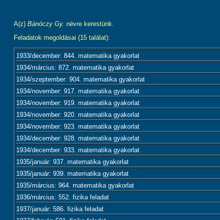
A(z)
Bánóczy Gy.
névre kerestünk.
Feladatok megoldásai (15 találat):
1933/december: 844. matematika gyakorlat
1934/március: 872. matematika gyakorlat
1934/szeptember: 904. matematika gyakorlat
1934/november: 917. matematika gyakorlat
1934/november: 919. matematika gyakorlat
1934/november: 920. matematika gyakorlat
1934/november: 923. matematika gyakorlat
1934/december: 928. matematika gyakorlat
1934/december: 933. matematika gyakorlat
1935/január: 937. matematika gyakorlat
1935/január: 939. matematika gyakorlat
1935/március: 964. matematika gyakorlat
1936/március: 552. fizika feladat
1937/január: 586. fizika feladat