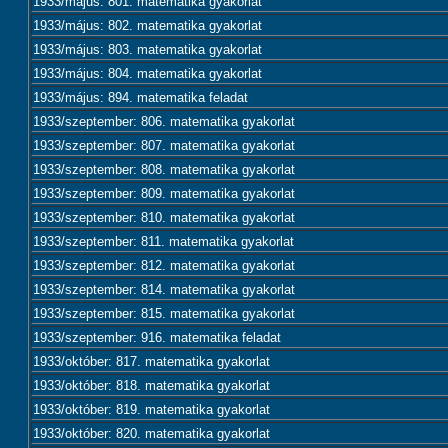
1933/május: 801. matematika gyakorlat
1933/május: 802. matematika gyakorlat
1933/május: 803. matematika gyakorlat
1933/május: 804. matematika gyakorlat
1933/május: 894. matematika feladat
1933/szeptember: 806. matematika gyakorlat
1933/szeptember: 807. matematika gyakorlat
1933/szeptember: 808. matematika gyakorlat
1933/szeptember: 809. matematika gyakorlat
1933/szeptember: 810. matematika gyakorlat
1933/szeptember: 811. matematika gyakorlat
1933/szeptember: 812. matematika gyakorlat
1933/szeptember: 814. matematika gyakorlat
1933/szeptember: 815. matematika gyakorlat
1933/szeptember: 916. matematika feladat
1933/október: 817. matematika gyakorlat
1933/október: 818. matematika gyakorlat
1933/október: 819. matematika gyakorlat
1933/október: 820. matematika gyakorlat