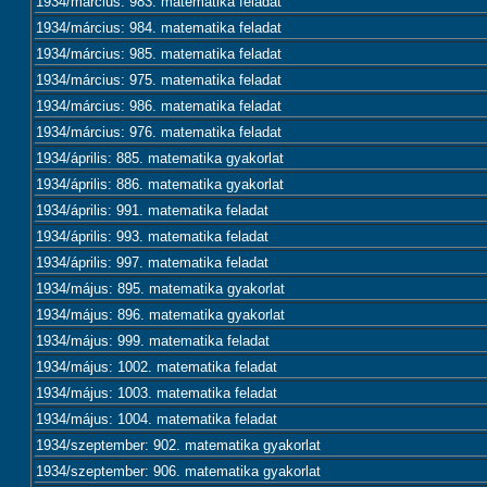
1934/március: 983. matematika feladat
1934/március: 984. matematika feladat
1934/március: 985. matematika feladat
1934/március: 975. matematika feladat
1934/március: 986. matematika feladat
1934/március: 976. matematika feladat
1934/április: 885. matematika gyakorlat
1934/április: 886. matematika gyakorlat
1934/április: 991. matematika feladat
1934/április: 993. matematika feladat
1934/április: 997. matematika feladat
1934/május: 895. matematika gyakorlat
1934/május: 896. matematika gyakorlat
1934/május: 999. matematika feladat
1934/május: 1002. matematika feladat
1934/május: 1003. matematika feladat
1934/május: 1004. matematika feladat
1934/szeptember: 902. matematika gyakorlat
1934/szeptember: 906. matematika gyakorlat