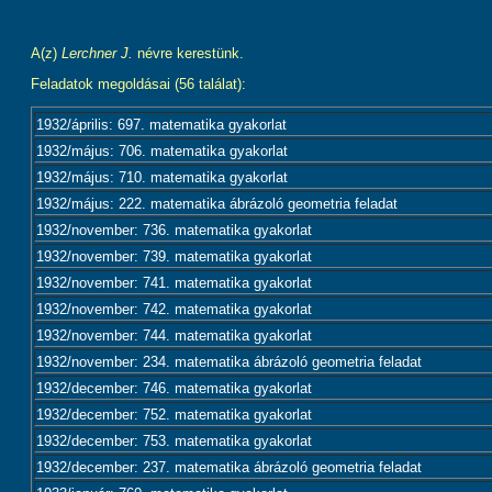
A(z)
Lerchner J.
névre kerestünk.
Feladatok megoldásai (56 találat):
1932/április: 697. matematika gyakorlat
1932/május: 706. matematika gyakorlat
1932/május: 710. matematika gyakorlat
1932/május: 222. matematika ábrázoló geometria feladat
1932/november: 736. matematika gyakorlat
1932/november: 739. matematika gyakorlat
1932/november: 741. matematika gyakorlat
1932/november: 742. matematika gyakorlat
1932/november: 744. matematika gyakorlat
1932/november: 234. matematika ábrázoló geometria feladat
1932/december: 746. matematika gyakorlat
1932/december: 752. matematika gyakorlat
1932/december: 753. matematika gyakorlat
1932/december: 237. matematika ábrázoló geometria feladat