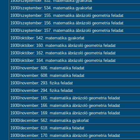
1930/szeptember: 532. matematika gyakorlat
1930/szeptember: 534. matematika gyakorlat
1930/szeptember: 155. matematika ábrázoló geometria feladat
1930/szeptember: 156. matematika ábrázoló geometria feladat
1930/szeptember: 157. matematika ábrázoló geometria feladat
1930/október: 542. matematika gyakorlat
1930/október: 160. matematika ábrázoló geometria feladat
1930/október: 162. matematika ábrázoló geometria feladat
1930/október: 164. matematika ábrázoló geometria feladat
1930/november: 606. matematika feladat
1930/november: 608. matematika feladat
1930/november: 293. fizika feladat
1930/november: 294. fizika feladat
1930/november: 165. matematika ábrázoló geometria feladat
1930/november: 166. matematika ábrázoló geometria feladat
1930/november: 169. matematika ábrázoló geometria feladat
1930/december: 562. matematika gyakorlat
1930/december: 618. matematika feladat
1930/december: 170. matematika ábrázoló geometria feladat