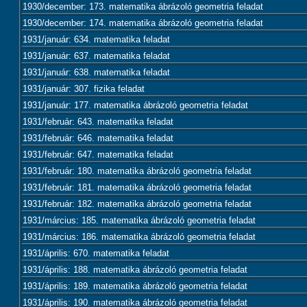
1930/december: 173. matematika ábrázoló geometria feladat
1930/december: 174. matematika ábrázoló geometria feladat
1931/január: 634. matematika feladat
1931/január: 637. matematika feladat
1931/január: 638. matematika feladat
1931/január: 307. fizika feladat
1931/január: 177. matematika ábrázoló geometria feladat
1931/február: 643. matematika feladat
1931/február: 646. matematika feladat
1931/február: 647. matematika feladat
1931/február: 180. matematika ábrázoló geometria feladat
1931/február: 181. matematika ábrázoló geometria feladat
1931/február: 182. matematika ábrázoló geometria feladat
1931/március: 185. matematika ábrázoló geometria feladat
1931/március: 186. matematika ábrázoló geometria feladat
1931/április: 670. matematika feladat
1931/április: 188. matematika ábrázoló geometria feladat
1931/április: 189. matematika ábrázoló geometria feladat
1931/április: 190. matematika ábrázoló geometria feladat