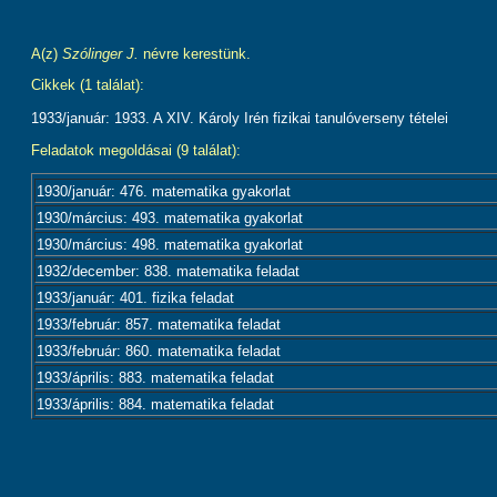
A(z)
Szólinger J.
névre kerestünk.
Cikkek (1 találat):
1933/január: 1933. A XIV. Károly Irén fizikai tanulóverseny tételei
Feladatok megoldásai (9 találat):
1930/január: 476. matematika gyakorlat
1930/március: 493. matematika gyakorlat
1930/március: 498. matematika gyakorlat
1932/december: 838. matematika feladat
1933/január: 401. fizika feladat
1933/február: 857. matematika feladat
1933/február: 860. matematika feladat
1933/április: 883. matematika feladat
1933/április: 884. matematika feladat