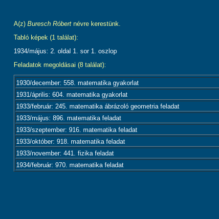
A(z)
Buresch Róbert
névre kerestünk.
Tabló képek (1 találat):
1934/május: 2. oldal 1. sor 1. oszlop
Feladatok megoldásai (8 találat):
1930/december: 558. matematika gyakorlat
1931/április: 604. matematika gyakorlat
1933/február: 245. matematika ábrázoló geometria feladat
1933/május: 896. matematika feladat
1933/szeptember: 916. matematika feladat
1933/október: 918. matematika feladat
1933/november: 441. fizika feladat
1934/február: 970. matematika feladat