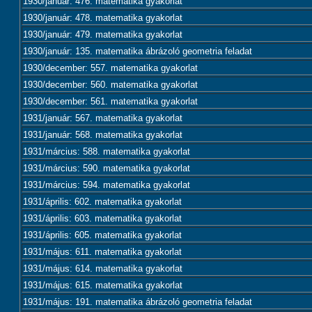
1930/január: 476. matematika gyakorlat
1930/január: 478. matematika gyakorlat
1930/január: 479. matematika gyakorlat
1930/január: 135. matematika ábrázoló geometria feladat
1930/december: 557. matematika gyakorlat
1930/december: 560. matematika gyakorlat
1930/december: 561. matematika gyakorlat
1931/január: 567. matematika gyakorlat
1931/január: 568. matematika gyakorlat
1931/március: 588. matematika gyakorlat
1931/március: 590. matematika gyakorlat
1931/március: 594. matematika gyakorlat
1931/április: 602. matematika gyakorlat
1931/április: 603. matematika gyakorlat
1931/április: 605. matematika gyakorlat
1931/május: 611. matematika gyakorlat
1931/május: 614. matematika gyakorlat
1931/május: 615. matematika gyakorlat
1931/május: 191. matematika ábrázoló geometria feladat