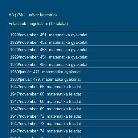
A(z)
Pál L.
névre kerestünk.
Feladatok megoldásai (19 találat):
1929/november: 451. matematika gyakorlat
1929/november: 452. matematika gyakorlat
1929/november: 453. matematika gyakorlat
1929/november: 454. matematika gyakorlat
1929/november: 456. matematika gyakorlat
1930/január: 471. matematika gyakorlat
1930/január: 479. matematika gyakorlat
1947/november: 65. matematika feladat
1947/november: 66. matematika feladat
1947/november: 68. matematika feladat
1947/november: 69. matematika feladat
1947/november: 72. matematika feladat
1947/november: 73. matematika feladat
1947/november: 74. matematika feladat