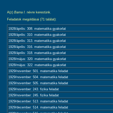
A(z)
Barna I.
névre kerestünk.
Feladatok megoldásai (71 találat):
1928/április: 308. matematika gyakorlat
1928/április: 310. matematika gyakorlat
1928/április: 313. matematika gyakorlat
1928/április: 316. matematika gyakorlat
1928/április: 318. matematika gyakorlat
1928/május: 320. matematika gyakorlat
1928/május: 322. matematika gyakorlat
1929/november: 501. matematika feladat
1929/november: 504. matematika feladat
1929/november: 505. matematika feladat
1929/november: 243. fizika feladat
1929/november: 245. fizika feladat
1929/december: 513. matematika feladat
1929/december: 514. matematika feladat