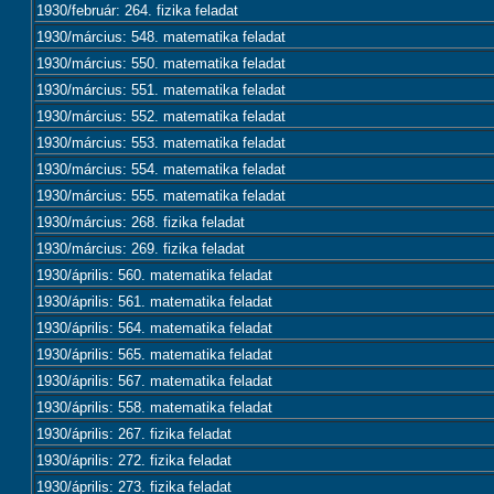
1930/február: 264. fizika feladat
1930/március: 548. matematika feladat
1930/március: 550. matematika feladat
1930/március: 551. matematika feladat
1930/március: 552. matematika feladat
1930/március: 553. matematika feladat
1930/március: 554. matematika feladat
1930/március: 555. matematika feladat
1930/március: 268. fizika feladat
1930/március: 269. fizika feladat
1930/április: 560. matematika feladat
1930/április: 561. matematika feladat
1930/április: 564. matematika feladat
1930/április: 565. matematika feladat
1930/április: 567. matematika feladat
1930/április: 558. matematika feladat
1930/április: 267. fizika feladat
1930/április: 272. fizika feladat
1930/április: 273. fizika feladat