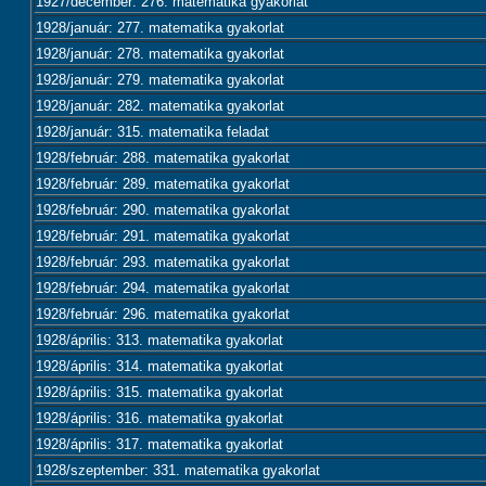
1927/december: 276. matematika gyakorlat
1928/január: 277. matematika gyakorlat
1928/január: 278. matematika gyakorlat
1928/január: 279. matematika gyakorlat
1928/január: 282. matematika gyakorlat
1928/január: 315. matematika feladat
1928/február: 288. matematika gyakorlat
1928/február: 289. matematika gyakorlat
1928/február: 290. matematika gyakorlat
1928/február: 291. matematika gyakorlat
1928/február: 293. matematika gyakorlat
1928/február: 294. matematika gyakorlat
1928/február: 296. matematika gyakorlat
1928/április: 313. matematika gyakorlat
1928/április: 314. matematika gyakorlat
1928/április: 315. matematika gyakorlat
1928/április: 316. matematika gyakorlat
1928/április: 317. matematika gyakorlat
1928/szeptember: 331. matematika gyakorlat