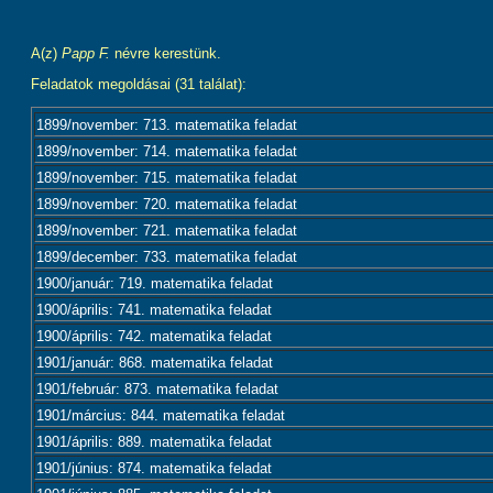
A(z)
Papp F.
névre kerestünk.
Feladatok megoldásai (31 találat):
1899/november: 713. matematika feladat
1899/november: 714. matematika feladat
1899/november: 715. matematika feladat
1899/november: 720. matematika feladat
1899/november: 721. matematika feladat
1899/december: 733. matematika feladat
1900/január: 719. matematika feladat
1900/április: 741. matematika feladat
1900/április: 742. matematika feladat
1901/január: 868. matematika feladat
1901/február: 873. matematika feladat
1901/március: 844. matematika feladat
1901/április: 889. matematika feladat
1901/június: 874. matematika feladat