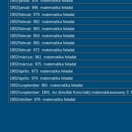
1902/január: 914. matematika feladat
1902/január: 946. matematika feladat
1902/február: 979. matematika feladat
1902/február: 982. matematika feladat
1902/február: 983. matematika feladat
1902/február: 954. matematika feladat
1902/február: 965. matematika feladat
1902/február: 972. matematika feladat
1902/március: 961. matematika feladat
1902/március: 975. matematika feladat
1902/április: 973. matematika feladat
1902/április: 974. matematika feladat
1902/szeptember: 981. matematika feladat
1902/szeptember: 1901. évi (később Kürschák) matematikaverseny 3. f
1902/október: 976. matematika feladat