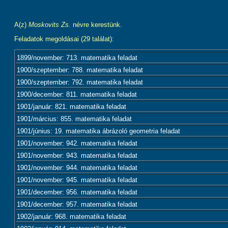
A(z)
Moskovits Zs.
névre kerestünk.
Feladatok megoldásai (29 találat):
1899/november: 713. matematika feladat
1900/szeptember: 788. matematika feladat
1900/szeptember: 792. matematika feladat
1900/december: 811. matematika feladat
1901/január: 821. matematika feladat
1901/március: 855. matematika feladat
1901/június: 19. matematika ábrázoló geometria feladat
1901/november: 942. matematika feladat
1901/november: 943. matematika feladat
1901/november: 944. matematika feladat
1901/november: 945. matematika feladat
1901/december: 956. matematika feladat
1901/december: 957. matematika feladat
1902/január: 968. matematika feladat