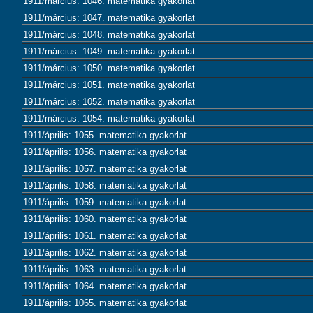
1911/március: 1046. matematika gyakorlat
1911/március: 1047. matematika gyakorlat
1911/március: 1048. matematika gyakorlat
1911/március: 1049. matematika gyakorlat
1911/március: 1050. matematika gyakorlat
1911/március: 1051. matematika gyakorlat
1911/március: 1052. matematika gyakorlat
1911/március: 1054. matematika gyakorlat
1911/április: 1055. matematika gyakorlat
1911/április: 1056. matematika gyakorlat
1911/április: 1057. matematika gyakorlat
1911/április: 1058. matematika gyakorlat
1911/április: 1059. matematika gyakorlat
1911/április: 1060. matematika gyakorlat
1911/április: 1061. matematika gyakorlat
1911/április: 1062. matematika gyakorlat
1911/április: 1063. matematika gyakorlat
1911/április: 1064. matematika gyakorlat
1911/április: 1065. matematika gyakorlat