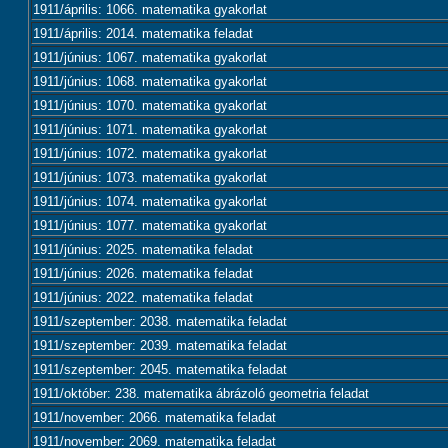
1911/április: 1066. matematika gyakorlat
1911/április: 2014. matematika feladat
1911/június: 1067. matematika gyakorlat
1911/június: 1068. matematika gyakorlat
1911/június: 1070. matematika gyakorlat
1911/június: 1071. matematika gyakorlat
1911/június: 1072. matematika gyakorlat
1911/június: 1073. matematika gyakorlat
1911/június: 1074. matematika gyakorlat
1911/június: 1077. matematika gyakorlat
1911/június: 2025. matematika feladat
1911/június: 2026. matematika feladat
1911/június: 2022. matematika feladat
1911/szeptember: 2038. matematika feladat
1911/szeptember: 2039. matematika feladat
1911/szeptember: 2045. matematika feladat
1911/október: 238. matematika ábrázoló geometria feladat
1911/november: 2066. matematika feladat
1911/november: 2069. matematika feladat