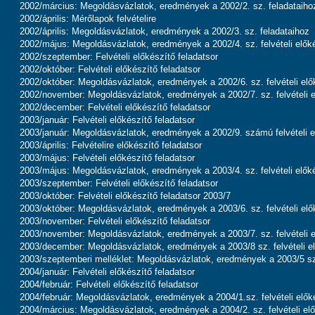
2002/március: Megoldásvázlatok, eredmények a 2002/2. sz. feladataiho
2002/április: Mérőlapok felvételire
2002/április: Megoldásvázlatok, eredmények a 2002/3. sz. feladataihoz
2002/május: Megoldásvázlatok, eredmények a 2002/4. sz. felvételi előké
2002/szeptember: Felvételi előkészítő feladatsor
2002/október: Felvételi előkészítő feladatsor
2002/október: Megoldásvázlatok, eredmények a 2002/6. sz. felvételi elő
2002/november: Megoldásvázlatok, eredmények a 2002/7. sz. felvételi e
2002/december: Felvételi előkészítő feladatsor
2003/január: Felvételi előkészítő feladatsor
2003/január: Megoldásvázlatok, eredmények a 2002/9. számú felvételi e
2003/április: Felvételire előkészítő feladatsor
2003/május: Felvételi előkészítő feladatsor
2003/május: Megoldásvázlatok, eredmények a 2003/4. sz. felvételi előké
2003/szeptember: Felvételi előkészítő feladatsor
2003/október: Felvételi előkészítő feladatsor 2003/7
2003/október: Megoldásvázlatok, eredmények a 2003/6. sz. felvételi elő
2003/november: Felvételi előkészítő feladatsor
2003/november: Megoldásvázlatok, eredmények a 2003/7. sz. felvételi e
2003/december: Megoldásvázlatok, eredmények a 2003/8 sz. felvételi el
2003/szeptemberi melléklet: Megoldásvázlatok, eredmények a 2003/5 sz. 
2004/január: Felvételi előkészítő feladatsor
2004/február: Felvételi előkészítő feladatsor
2004/február: Megoldásvázlatok, eredmények a 2004/1.sz. felvételi elők
2004/március: Megoldásvázlatok, eredmények a 2004/2. sz. felvételi elő