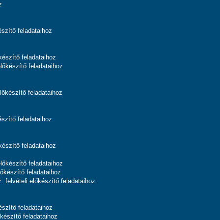
z
szítő feladataihoz
készítő feladataihoz
lőkészítő feladataihoz
lőkészítő feladataihoz
szítő feladataihoz
készítő feladataihoz
lőkészítő feladataihoz
őkészítő feladataihoz
felvételi előkészítő feladataihoz
észítő feladataihoz
készítő feladataihoz