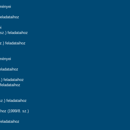
dményei
eladataihoz
i
z.) feladataihoz
.) feladataihoz
dményei
eladataihoz
) feladataihoz
feladataihoz
z.) feladataihoz
hoz (1999/8. sz.)
feladataihoz