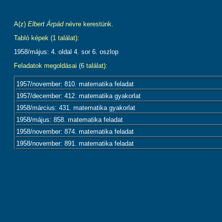
A(z)
Elbert Árpád
névre kerestünk.
Tabló képek (1 találat):
1958/május: 4. oldal 4. sor 6. oszlop
Feladatok megoldásai (6 találat):
1957/november: 810. matematika feladat
1957/december: 412. matematika gyakorlat
1958/március: 431. matematika gyakorlat
1958/május: 858. matematika feladat
1958/november: 874. matematika feladat
1958/november: 891. matematika feladat