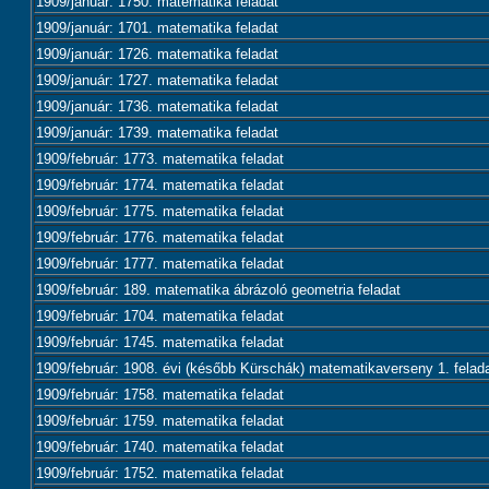
1909/január: 1750. matematika feladat
1909/január: 1701. matematika feladat
1909/január: 1726. matematika feladat
1909/január: 1727. matematika feladat
1909/január: 1736. matematika feladat
1909/január: 1739. matematika feladat
1909/február: 1773. matematika feladat
1909/február: 1774. matematika feladat
1909/február: 1775. matematika feladat
1909/február: 1776. matematika feladat
1909/február: 1777. matematika feladat
1909/február: 189. matematika ábrázoló geometria feladat
1909/február: 1704. matematika feladat
1909/február: 1745. matematika feladat
1909/február: 1908. évi (később Kürschák) matematikaverseny 1. felad
1909/február: 1758. matematika feladat
1909/február: 1759. matematika feladat
1909/február: 1740. matematika feladat
1909/február: 1752. matematika feladat