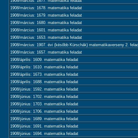
1908/március: 1677. matematika feladat
1908/március: 1678. matematika feladat
1908/március: 1679. matematika feladat
1908/március: 1680. matematika feladat
1908/március: 1601. matematika feladat
1908/március: 1653. matematika feladat
1908/március: 1907. évi (később Kürschák) matematikaverseny 2. fela
1908/március: 1657. matematika feladat
1908/április: 1609. matematika feladat
1908/április: 1610. matematika feladat
1908/április: 1673. matematika feladat
1908/április: 1688. matematika feladat
1908/június: 1592. matematika feladat
1908/június: 1702. matematika feladat
1908/június: 1703. matematika feladat
1908/június: 1706. matematika feladat
1908/június: 1689. matematika feladat
1908/június: 1691. matematika feladat
1908/június: 1694. matematika feladat