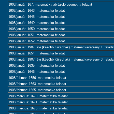
1908/január: 167. matematika ábrázoló geometria feladat
1908/január: 1643. matematika feladat
1908/január: 1645. matematika feladat
1908/január: 1649. matematika feladat
1908/január: 1650. matematika feladat
1908/január: 1651. matematika feladat
1908/január: 1652. matematika feladat
1908/január: 1907. évi (később Kürschák) matematikaverseny 1. felada
1908/január: 1654. matematika feladat
1908/január: 1907. évi (később Kürschák) matematikaverseny 3. felada
1908/január: 1635. matematika feladat
1908/január: 1646. matematika feladat
1908/február: 1656. matematika feladat
1908/február: 1663. matematika feladat
1908/február: 1665. matematika feladat
1908/március: 1670. matematika feladat
1908/március: 1671. matematika feladat
1908/március: 1676. matematika feladat