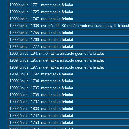
1909/április: 1771. matematika feladat
1909/április: 1725. matematika feladat
1909/április: 1747. matematika feladat
1909/április: 1908. évi (később Kürschák) matematikaverseny 3. felada
1909/április: 1755. matematika feladat
1909/április: 1766. matematika feladat
1909/április: 1772. matematika feladat
1909/június: 194. matematika ábrázoló geometria feladat
1909/június: 196. matematika ábrázoló geometria feladat
1909/június: 197. matematika ábrázoló geometria feladat
1909/június: 1792. matematika feladat
1909/június: 1794. matematika feladat
1909/június: 1795. matematika feladat
1909/június: 1796. matematika feladat
1909/június: 1797. matematika feladat
1909/június: 1803. matematika feladat
1909/június: 1742. matematika feladat
1909/június: 1753. matematika feladat