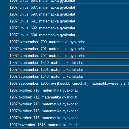
1907/június: 684. matematika gyakorlat
1907/június: 687. matematika gyakorlat
1907/június: 690. matematika gyakorlat
1907/június: 691. matematika gyakorlat
1907/június: 692. matematika gyakorlat
1907/június: 694. matematika gyakorlat
1907/szeptember: 700. matematika gyakorlat
1907/szeptember: 701. matematika gyakorlat
1907/szeptember: 702. matematika gyakorlat
1907/szeptember: 1540. matematika feladat
1907/szeptember: 1591. matematika feladat
1907/szeptember: 1548. matematika feladat
1907/szeptember: 1906. évi (később Kürschák) matematikaverseny 2. f
1907/október: 710. matematika gyakorlat
1907/október: 711. matematika gyakorlat
1907/október: 713. matematika gyakorlat
1907/október: 715. matematika gyakorlat
1907/október: 716. matematika gyakorlat
1907/november: 1618. matematika feladat