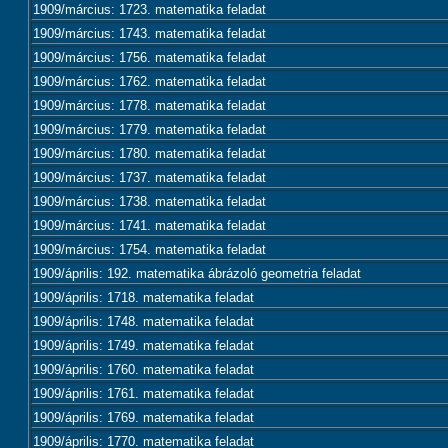
1909/március: 1723. matematika feladat
1909/március: 1743. matematika feladat
1909/március: 1756. matematika feladat
1909/március: 1762. matematika feladat
1909/március: 1778. matematika feladat
1909/március: 1779. matematika feladat
1909/március: 1780. matematika feladat
1909/március: 1737. matematika feladat
1909/március: 1738. matematika feladat
1909/március: 1741. matematika feladat
1909/március: 1754. matematika feladat
1909/április: 192. matematika ábrázoló geometria feladat
1909/április: 1718. matematika feladat
1909/április: 1748. matematika feladat
1909/április: 1749. matematika feladat
1909/április: 1760. matematika feladat
1909/április: 1761. matematika feladat
1909/április: 1769. matematika feladat
1909/április: 1770. matematika feladat