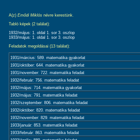
A(z)
Emődi Miklós
névre kerestünk.
Tabló képek (2 találat):
1932/május: 1. oldal 1. sor 3. oszlop
1933/május: 1. oldal 1. sor 3. oszlop
Feladatok megoldásai (13 találat):
1931/március: 589. matematika gyakorlat
1931/október: 644. matematika gyakorlat
1931/november: 722. matematika feladat
1932/február: 756. matematika feladat
1932/május: 714. matematika gyakorlat
1932/május: 791. matematika feladat
1932/szeptember: 806. matematika feladat
1932/október: 820. matematika feladat
1932/november: 829. matematika feladat
1933/január: 853. matematika feladat
1933/február: 863. matematika feladat