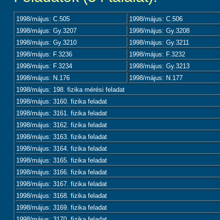
1998/május: C.505
1998/május: C.506
1998/május: Gy.3207
1998/május: Gy.3208
1998/május: Gy.3210
1998/május: Gy.3211
1998/május: F.3236
1998/május: F.3232
1998/május: F.3234
1998/május: Gy.3213
1998/május: N.176
1998/május: N.177
1998/május: 198. fizika mérési feladat
1998/május: 3160. fizika feladat
1998/május: 3161. fizika feladat
1998/május: 3162. fizika feladat
1998/május: 3163. fizika feladat
1998/május: 3164. fizika feladat
1998/május: 3165. fizika feladat
1998/május: 3166. fizika feladat
1998/május: 3167. fizika feladat
1998/május: 3168. fizika feladat
1998/május: 3169. fizika feladat
1998/május: 3170. fizika feladat