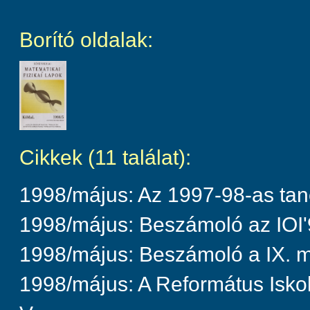
Borító oldalak:
Cikkek (11 találat):
1998/május: Az 1997-98-as tan
1998/május: Beszámoló az IOI'
1998/május: Beszámoló a IX. m
1998/május: A Református Isko