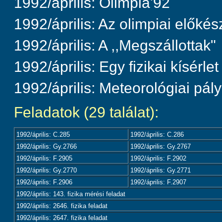
1992/április: Olimpia'92
1992/április: Az olimpiai előké
1992/április: A ,,Megszállottak"
1992/április: Egy fizikai kísérlet
1992/április: Meteorológiai pá
Feladatok (29 találat):
1992/április: C.285
1992/április: C.286
1992/április: Gy.2766
1992/április: Gy.2767
1992/április: F.2905
1992/április: F.2902
1992/április: Gy.2770
1992/április: Gy.2771
1992/április: F.2906
1992/április: F.2907
1992/április: 143. fizika mérési feladat
1992/április: 2646. fizika feladat
1992/április: 2647. fizika feladat