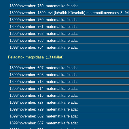
1899/november: 759. matematika feladat
1899/november: 1899. évi (később Kürschák) matematikaverseny 3. fe
1899/november: 760. matematika feladat
1899/november: 761. matematika feladat
1899/november: 762. matematika feladat
1899/november: 763. matematika feladat
1899/november: 764. matematika feladat
Feladatok megoldásai (13 találat):
1899/november: 697. matematika feladat
1899/november: 698. matematika feladat
1899/november: 713. matematika feladat
1899/november: 714. matematika feladat
1899/november: 715. matematika feladat
1899/november: 727. matematika feladat
1899/november: 729. matematika feladat
1899/november: 682. matematika feladat
1899/november: 687. matematika feladat