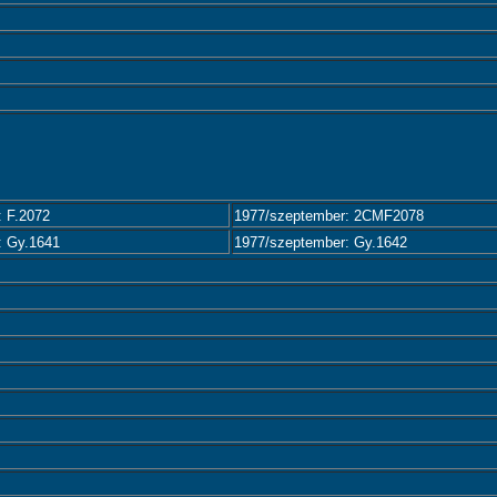
: F.2072
1977/szeptember: 2CMF2078
: Gy.1641
1977/szeptember: Gy.1642