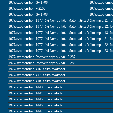
1977/szeptember: Gy.1706
1977/szeptembe
1977/szeptember: F.2106
1977/szeptembe
1977/szeptember: Gy.1708
1977/szeptembe
1977/szeptember: 1977. évi Nemzetközi Matematika Diákolimpia 11. fe
1977/szeptember: 1977. évi Nemzetközi Matematika Diákolimpia 12. fe
1977/szeptember: 1977. évi Nemzetközi Matematika Diákolimpia 13. fe
1977/szeptember: 1977. évi Nemzetközi Matematika Diákolimpia 21. fe
1977/szeptember: 1977. évi Nemzetközi Matematika Diákolimpia 22. fe
1977/szeptember: 1977. évi Nemzetközi Matematika Diákolimpia 23. fe
1977/szeptember: Pontversenyen kívüli P.287
1977/szeptember: Pontversenyen kívüli P.288
1977/szeptember: 416. fizika gyakorlat
1977/szeptember: 417. fizika gyakorlat
1977/szeptember: 418. fizika gyakorlat
1977/szeptember: 1443. fizika feladat
1977/szeptember: 1444. fizika feladat
1977/szeptember: 1445. fizika feladat
1977/szeptember: 1446. fizika feladat
1977/szeptember: 1447. fizika feladat