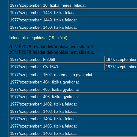
1977/szeptember: 10. fizika mérési feladat
1977/szeptember: 1448. fizika feladat
1977/szeptember: 1449. fizika feladat
1977/szeptember: 1450. fizika feladat
Feladatok megoldásai (19 találat):
2CMF2078 feladat dekódolása nem sikerült.
2CMF2078 feladat dekódolása nem sikerült.
1977/szeptember: F.2068
1977/szeptember
1977/szeptember: Gy.1640
1977/szeptember
1977/szeptember: 1502. matematika gyakorlat
1977/szeptember: 404. fizika gyakorlat
1977/szeptember: 405. fizika gyakorlat
1977/szeptember: 406. fizika gyakorlat
1977/szeptember: 1402. fizika feladat
1977/szeptember: 1403. fizika feladat
1977/szeptember: 1404. fizika feladat
1977/szeptember: 1405. fizika feladat
1977/szeptember: 1406. fizika feladat