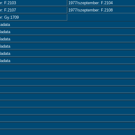
r: F.2103
1977/szeptember: F.2104
r: F.2107
1977/szeptember: F.2108
r: Gy.1709
ladata
ladata
ladata
ladata
ladata
ladata