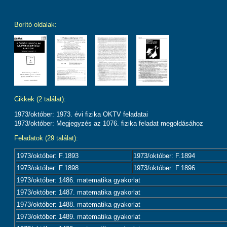
Borító oldalak:
Cikkek (2 találat):
1973/október: 1973. évi fizika OKTV feladatai
1973/október: Megjegyzés az 1076. fizika feladat megoldásához
Feladatok (29 találat):
1973/október: F.1893
1973/október: F.1894
1973/október: F.1898
1973/október: F.1896
1973/október: 1486. matematika gyakorlat
1973/október: 1487. matematika gyakorlat
1973/október: 1488. matematika gyakorlat
1973/október: 1489. matematika gyakorlat