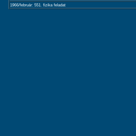
1966/február: 551. fizika feladat