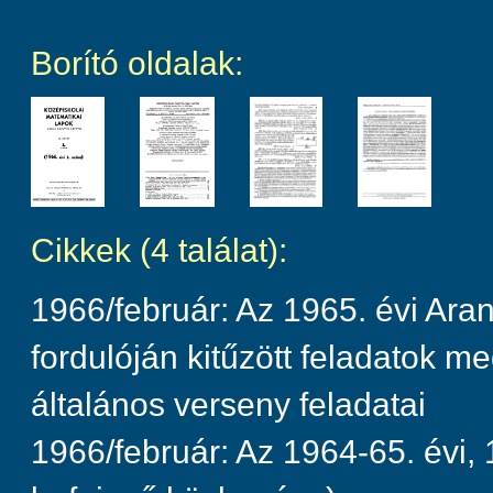
Borító oldalak:
Cikkek (4 találat):
1966/február: Az 1965. évi Aran
fordulóján kitűzött feladatok 
általános verseny feladatai
1966/február: Az 1964-65. évi,