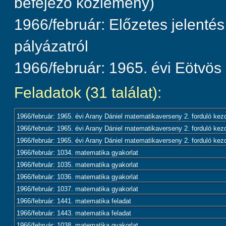
befejező közlemény)
1966/február: Előzetes jelenté
pályázatról
1966/február: 1965. évi Eötvös
Feladatok (31 találat):
1966/február: 1965. évi Arany Dániel matematikaverseny 2. forduló kezdő
1966/február: 1965. évi Arany Dániel matematikaverseny 2. forduló kezdő
1966/február: 1965. évi Arany Dániel matematikaverseny 2. forduló kezdő
1966/február: 1034. matematika gyakorlat
1966/február: 1035. matematika gyakorlat
1966/február: 1036. matematika gyakorlat
1966/február: 1037. matematika gyakorlat
1966/február: 1441. matematika feladat
1966/február: 1443. matematika feladat
1966/február: 1038. matematika gyakorlat