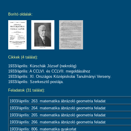
Borító oldalak:
Cikkek (4 találat):
1933/április: Kürschák József (nekrológ)
1933/április: A CCLVI. és CCLVII. megoldásához
1933/április: XI. Országos Középiskolai Tanulmányi Verseny.
1933/április: Szerkesztő postája.
Feladatok (31 találat):
1933/április: 263. matematika ábrázoló geometria feladat
1933/április: 264. matematika ábrázoló geometria feladat
1933/április: 265. matematika ábrázoló geometria feladat
1933/április: 266. matematika ábrázoló geometria feladat
1933/április: 806. matematika gyakorlat